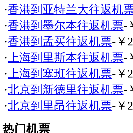
·
香港到亚特兰大往返机
·
香港到墨尔本往返机票
-
·
香港到孟买往返机票
-￥2
·
上海到里斯本往返机票
-
·
上海到塞班往返机票
-￥2
·
北京到新德里往返机票
-
·
北京到里昂往返机票
-￥2
热门机票