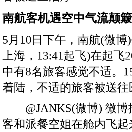
南航客机遇空中气流颠簸
5月10日下午，南航(微博)C
上海，13:41起飞)在起
中有8名旅客感觉不适。1
着陆，不适的旅客被送往
@JANKS(微博) 微
客和派餐空姐在舱内飞起