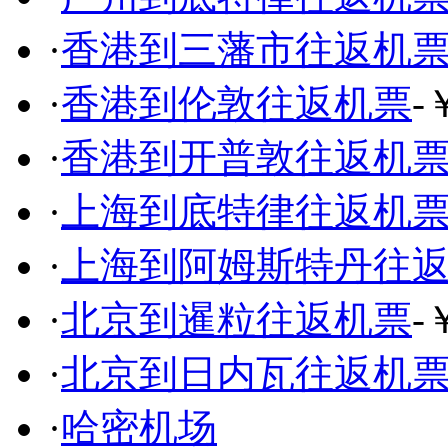
·
香港到三藩市往返机
·
香港到伦敦往返机票
-
·
香港到开普敦往返机
·
上海到底特律往返机
·
上海到阿姆斯特丹往
·
北京到暹粒往返机票
-
·
北京到日内瓦往返机
·
哈密机场