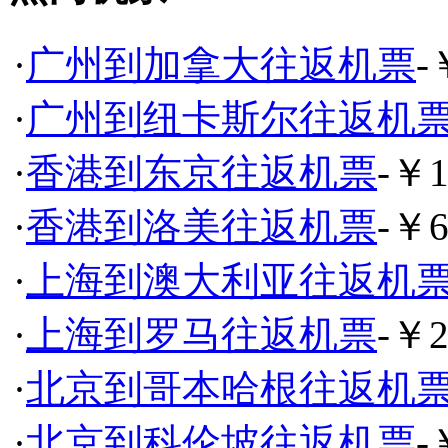
·
广州到加拿大往返机票
-
·
广州到纽卡斯尔往返机
·
香港到东京往返机票
-￥1
·
香港到洛美往返机票
-￥6
·
上海到澳大利亚往返机
·
上海到罗马往返机票
-￥2
·
北京到哥本哈根往返机
·
北京到科伦坡往返机票
-