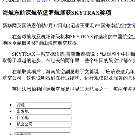
海航东航深航范堡罗航展获SKYTRAX奖项
新华网英国法恩伯勒7月12日电 (记者王亚宏)中国海南航空
(微博
在全球航线及机场评级机构SKYTRAX评选出的中国航空业
地区卓越服务奖”则由海南航空获得。
SKYTRAX主席艾德沃德·普莱斯泰德说：“纵观整个中
取得了卓越的进步。在过去的两年里，整个中国的航空业都在
在领取奖项后，海南航空副总裁于文勇说：“应该说这几年国
航空公司，这也说明我们在行业结构、运行规模以及服务的具
英国法恩伯勒国际航空展是世界三大航展之一，每两年举办一次