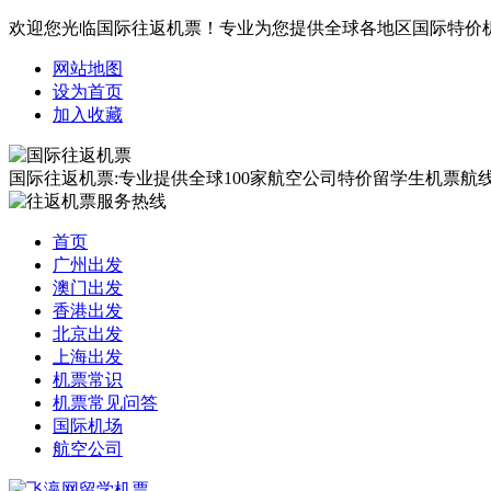
欢迎您光临国际往返机票！专业为您提供全球各地区国际特价
网站地图
设为首页
加入收藏
国际往返机票:专业提供全球100家航空公司特价留学生机票航线覆
首页
广州出发
澳门出发
香港出发
北京出发
上海出发
机票常识
机票常见问答
国际机场
航空公司