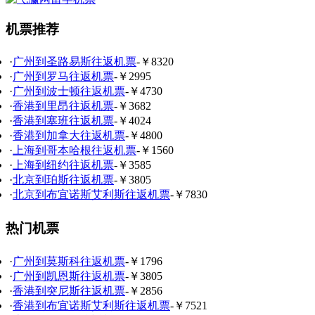
机票推荐
·
广州到圣路易斯往返机票
-￥8320
·
广州到罗马往返机票
-￥2995
·
广州到波士顿往返机票
-￥4730
·
香港到里昂往返机票
-￥3682
·
香港到塞班往返机票
-￥4024
·
香港到加拿大往返机票
-￥4800
·
上海到哥本哈根往返机票
-￥1560
·
上海到纽约往返机票
-￥3585
·
北京到珀斯往返机票
-￥3805
·
北京到布宜诺斯艾利斯往返机票
-￥7830
热门机票
·
广州到莫斯科往返机票
-￥1796
·
广州到凯恩斯往返机票
-￥3805
·
香港到突尼斯往返机票
-￥2856
·
香港到布宜诺斯艾利斯往返机票
-￥7521