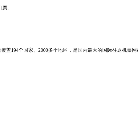
机票。
盖194个国家、2000多个地区，是国内最大的国际往返机票网站之