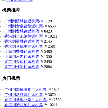
机票推荐
·
广州到槟城往返机票
-￥1120
·
广州到女皇镇往返机票
-￥6650
·
广州到费城往返机票
-￥8423
·
香港到哈瓦纳往返机票
-￥10211
·
香港到曼城往返机票
-￥2145
·
香港到马德里往返机票
-￥2581
·
上海到费城往返机票
-￥5480
·
上海到河内往返机票
-￥1350
·
北京到金边往返机票
-￥2450
·
北京到开罗往返机票
-￥2884
热门机票
·
广州到加德满都往返机票
-￥1845
·
广州到洛杉矶往返机票
-￥3670
·
香港到圣地亚哥往返机票
-￥12580
·
香港到哈瓦纳往返机票
-￥10211