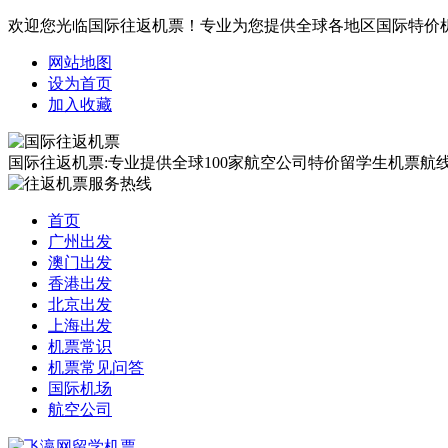
欢迎您光临国际往返机票！专业为您提供全球各地区国际特价
网站地图
设为首页
加入收藏
国际往返机票:专业提供全球100家航空公司特价留学生机票航线覆
首页
广州出发
澳门出发
香港出发
北京出发
上海出发
机票常识
机票常见问答
国际机场
航空公司