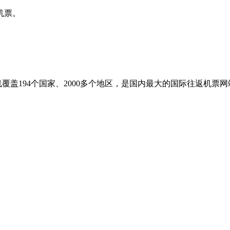
机票。
盖194个国家、2000多个地区，是国内最大的国际往返机票网站之