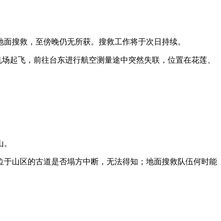
和地面搜救，至傍晚仍无所获。搜救工作将于次日持续。
机场起飞，前往台东进行航空测量途中突然失联，位置在花莲、
山。
于山区的古道是否塌方中断，无法得知；地面搜救队伍何时能