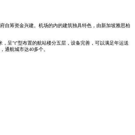
方政府自筹资金兴建。机场的内的建筑独具特色，由新加坡雅思柏
方米，呈"t"型布置的航站楼分五层，设备完善，可以满足年运送
，通航城市达40多个。
。