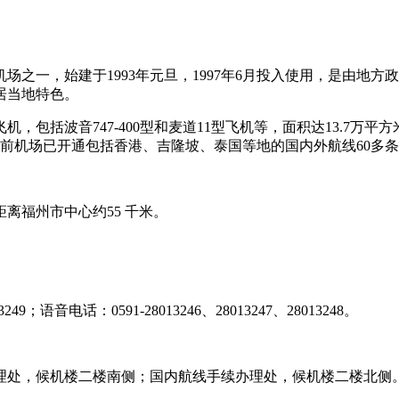
之一，始建于1993年元旦，1997年6月投入使用，是由地
居当地特色。
包括波音747-400型和麦道11型飞机等，面积达13.7万平
，目前机场已开通包括香港、吉隆坡、泰国等地的国内外航线60多条
福州市中心约55 千米。
电话：0591-28013246、28013247、28013248。
处，候机楼二楼南侧；国内航线手续办理处，候机楼二楼北侧