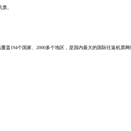
机票。
盖194个国家、2000多个地区，是国内最大的国际往返机票网站之