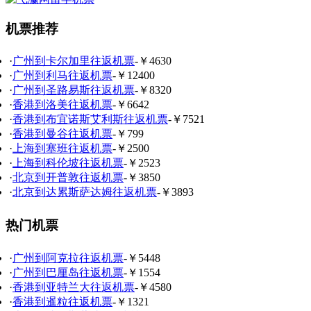
机票推荐
·
广州到卡尔加里往返机票
-￥4630
·
广州到利马往返机票
-￥12400
·
广州到圣路易斯往返机票
-￥8320
·
香港到洛美往返机票
-￥6642
·
香港到布宜诺斯艾利斯往返机票
-￥7521
·
香港到曼谷往返机票
-￥799
·
上海到塞班往返机票
-￥2500
·
上海到科伦坡往返机票
-￥2523
·
北京到开普敦往返机票
-￥3850
·
北京到达累斯萨达姆往返机票
-￥3893
热门机票
·
广州到阿克拉往返机票
-￥5448
·
广州到巴厘岛往返机票
-￥1554
·
香港到亚特兰大往返机票
-￥4580
·
香港到暹粒往返机票
-￥1321