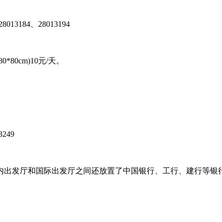
84、28013194
0cm)10元/天。
249
出发厅和国际出发厅之间还放置了中国银行、工行、建行等银