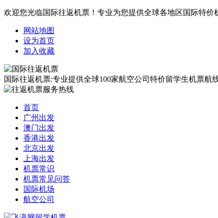
欢迎您光临国际往返机票！专业为您提供全球各地区国际特价
网站地图
设为首页
加入收藏
国际往返机票:专业提供全球100家航空公司特价留学生机票航线覆
首页
广州出发
澳门出发
香港出发
北京出发
上海出发
机票常识
机票常见问答
国际机场
航空公司