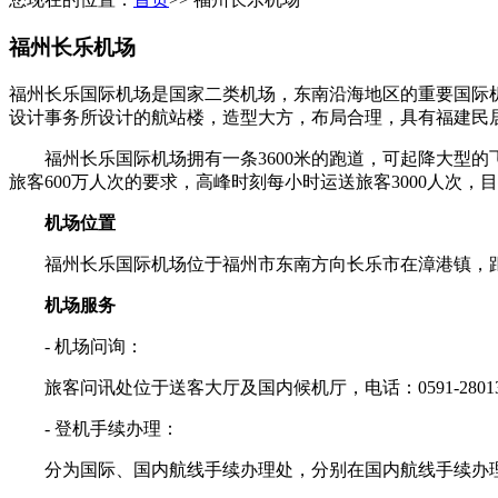
福州长乐机场
福州长乐国际机场是国家二类机场，东南沿海地区的重要国际机场
设计事务所设计的航站楼，造型大方，布局合理，具有福建民
福州长乐国际机场拥有一条3600米的跑道，可起降大型的飞机，
旅客600万人次的要求，高峰时刻每小时运送旅客3000人次
机场位置
福州长乐国际机场位于福州市东南方向长乐市在漳港镇，距离
机场服务
- 机场问询：
旅客问讯处位于送客大厅及国内候机厅，电话：0591-28013249；语音
- 登机手续办理：
分为国际、国内航线手续办理处，分别在国内航线手续办理