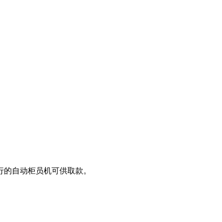
行的自动柜员机可供取款。