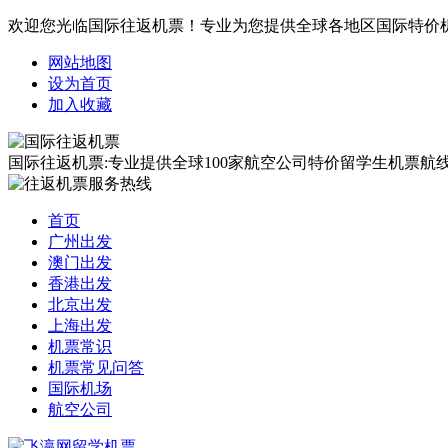
欢迎您光临国际往返机票！专业为您提供全球各地区国际特价
网站地图
设为首页
加入收藏
国际往返机票:专业提供全球100家航空公司特价留学生机票航线覆
首页
广州出发
澳门出发
香港出发
北京出发
上海出发
机票常识
机票常见问答
国际机场
航空公司