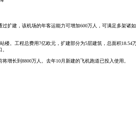
扩建，该机场的年客运能力可增加600万人，可满足多架诸如空
工程总费用7亿欧元，扩建部分为5层建筑，总面积18.54万
口。
将增长到8800万人。去年10月新建的飞机跑道已投入使用。