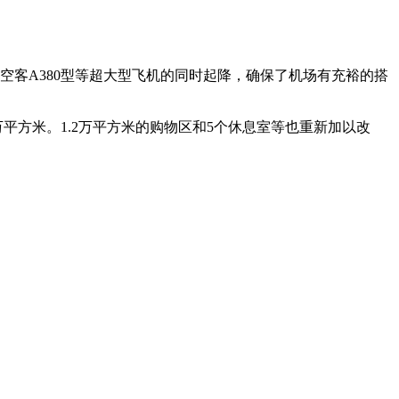
客A380型等超大型飞机的同时起降，确保了机场有充裕的搭
平方米。1.2万平方米的购物区和5个休息室等也重新加以改