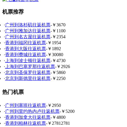
机票推荐
·
广州到洛杉矶往返机票
-￥3670
·
广州到雅加达往返机票
-￥1100
·
广州到名古屋往返机票
-￥2354
·
香港到福冈往返机票
-￥1954
·
香港到大阪往返机票
-￥1892
·
香港到费城往返机票
-￥30080
·
上海到波士顿往返机票
-￥4730
·
上海到巴塞罗那往返机票
-￥2926
·
北京到圣保罗往返机票
-￥5860
·
北京到新德里往返机票
-￥2250
热门机票
·
广州到塞班往返机票
-￥2950
·
广州到里约热内卢往返机票
-￥5200
·
香港到加拿大往返机票
-￥4800
·
香港到柏林往返机票
-￥27812781