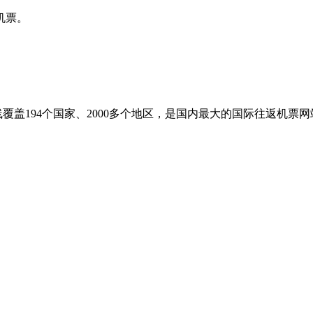
机票。
盖194个国家、2000多个地区，是国内最大的国际往返机票网站之