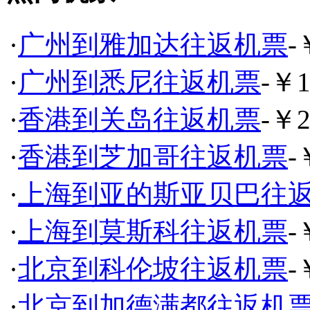
·
广州到雅加达往返机票
-
·
广州到悉尼往返机票
-￥1
·
香港到关岛往返机票
-￥2
·
香港到芝加哥往返机票
-
·
上海到亚的斯亚贝巴往
·
上海到莫斯科往返机票
-
·
北京到科伦坡往返机票
-
·
北京到加德满都往返机