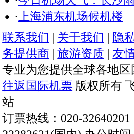
·
今日机场天气：长沙雨
·
上海浦东机场候机楼
联系我们
|
关于我们
|
隐
务提供商
|
旅游资质
|
友
专业为您提供全球各地区
往返国际机票
版权所有 
站
订票热线：020-32640201 0