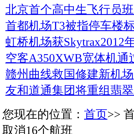
北京首个高中生飞行员班
首都机场T3被指停车楼
虹桥机场获Skytrax201
空客A350XWB宽体机
赣州曲线救国修建新机场
友和道通集团将重组翡翠
您现在的位置：
首页
>>
取消16个航班