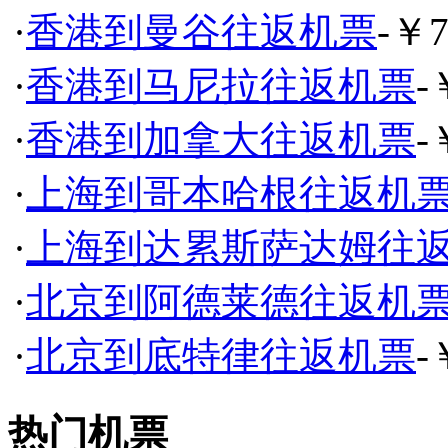
·
香港到曼谷往返机票
-￥7
·
香港到马尼拉往返机票
-
·
香港到加拿大往返机票
-
·
上海到哥本哈根往返机
·
上海到达累斯萨达姆往
·
北京到阿德莱德往返机
·
北京到底特律往返机票
-
热门机票