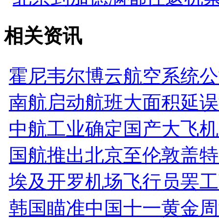
相关资讯
霍尼韦尔博云航空系统公
南航启动航班大面积延误
中航工业确定国产大飞机C
国航推出北京至伦敦盖特
埃及开罗机场飞行员罢工
韩国瞄准中国十一黄金周