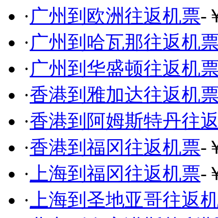
·
广州到欧洲往返机票
-
·
广州到哈瓦那往返机
·
广州到华盛顿往返机
·
香港到雅加达往返机
·
香港到阿姆斯特丹往
·
香港到福冈往返机票
-
·
上海到福冈往返机票
-
·
上海到圣地亚哥往返