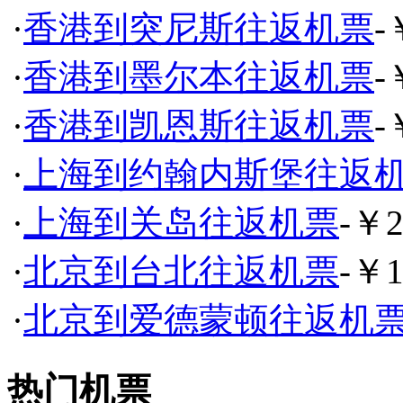
·
香港到突尼斯往返机票
-
·
香港到墨尔本往返机票
-
·
香港到凯恩斯往返机票
-
·
上海到约翰内斯堡往返
·
上海到关岛往返机票
-￥2
·
北京到台北往返机票
-￥1
·
北京到爱德蒙顿往返机
热门机票