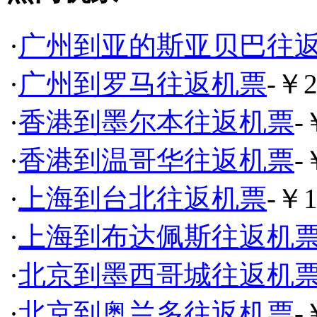
·
广州到亚的斯亚贝巴往
·
广州到罗马往返机票
-￥2
·
香港到墨尔本往返机票
-
·
香港到温哥华往返机票
-
·
上海到台北往返机票
-￥1
·
上海到布达佩斯往返机
·
北京到墨西哥城往返机
·
北京到奥兰多往返机票
-