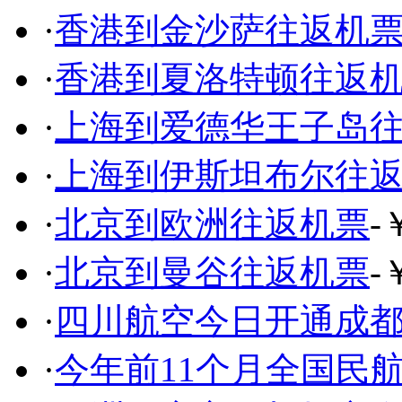
·
香港到金沙萨往返机
·
香港到夏洛特顿往返
·
上海到爱德华王子岛
·
上海到伊斯坦布尔往
·
北京到欧洲往返机票
-
·
北京到曼谷往返机票
-
·
四川航空今日开通成
·
今年前11个月全国民