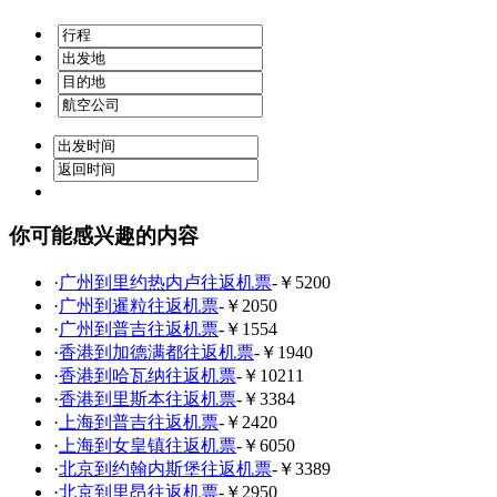
你可能感兴趣的内容
·
广州到里约热内卢往返机票
-￥5200
·
广州到暹粒往返机票
-￥2050
·
广州到普吉往返机票
-￥1554
·
香港到加德满都往返机票
-￥1940
·
香港到哈瓦纳往返机票
-￥10211
·
香港到里斯本往返机票
-￥3384
·
上海到普吉往返机票
-￥2420
·
上海到女皇镇往返机票
-￥6050
·
北京到约翰内斯堡往返机票
-￥3389
·
北京到里昂往返机票
-￥2950