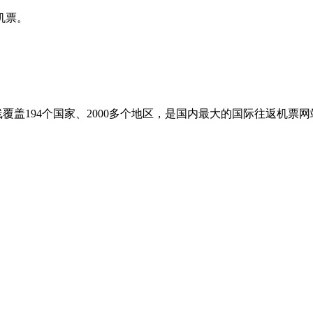
机票。
盖194个国家、2000多个地区，是国内最大的国际往返机票网站之