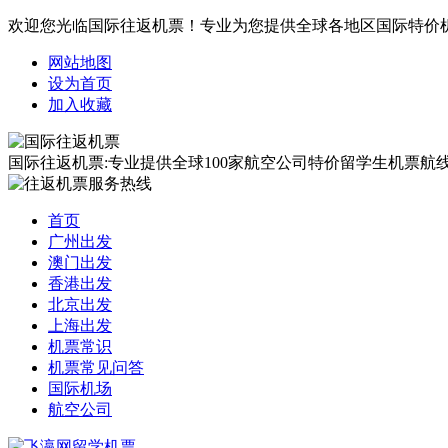
欢迎您光临国际往返机票！专业为您提供全球各地区国际特价
网站地图
设为首页
加入收藏
国际往返机票:专业提供全球100家航空公司特价留学生机票航线覆
首页
广州出发
澳门出发
香港出发
北京出发
上海出发
机票常识
机票常见问答
国际机场
航空公司