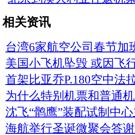
相关资讯
台湾6家航空公司春节加
美国小飞机坠毁 或因飞
首架比亚乔P.180空中法
为什么特别机票和普通机
沈飞“鹘鹰”装配试制中
海航举行圣诞微聚会答谢