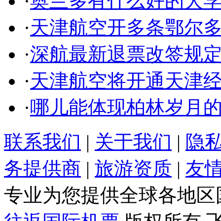
·
奥兰多有什么好的大
·
天津航空开多条鄂尔
·
深航最新退票改签规
·
天津航空将开通天津
·
哪儿能体现柏林岁月
联系我们
|
关于我们
|
隐
务提供商
|
旅游资质
|
友
专业为您提供全球各地区