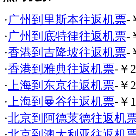
·
广州到里斯本往返机票
-
·
广州到底特律往返机票
-
·
香港到吉隆坡往返机票
-
·
香港到雅典往返机票
-￥2
·
上海到东京往返机票
-￥2
·
上海到曼谷往返机票
-￥1
·
北京到阿德莱德往返机
·
北京到澳大利亚往返机