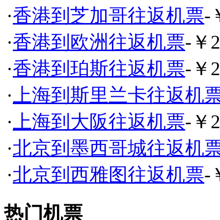
·
香港到芝加哥往返机票
-
·
香港到欧洲往返机票
-￥2
·
香港到珀斯往返机票
-￥2
·
上海到斯里兰卡往返机
·
上海到大阪往返机票
-￥2
·
北京到墨西哥城往返机
·
北京到西雅图往返机票
-
热门机票