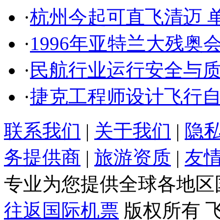
·
杭州今起可直飞清迈 单
·
1996年亚特兰大残奥
·
民航行业运行安全与
·
捷克工程师设计飞行
联系我们
|
关于我们
|
隐
务提供商
|
旅游资质
|
友
专业为您提供全球各地区
往返国际机票
版权所有 