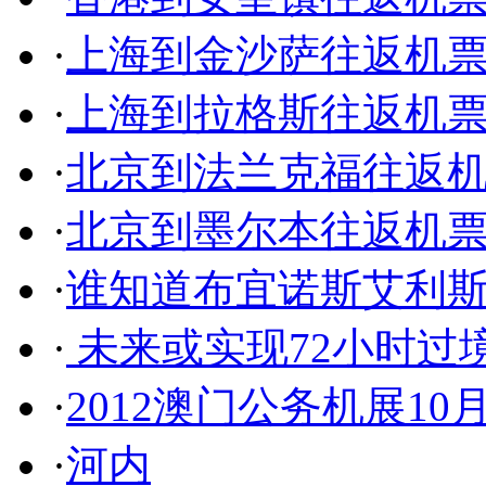
·
上海到金沙萨往返机
·
上海到拉格斯往返机
·
北京到法兰克福往返
·
北京到墨尔本往返机
·
谁知道布宜诺斯艾利
·
未来或实现72小时过
·
2012澳门公务机展1
·
河内