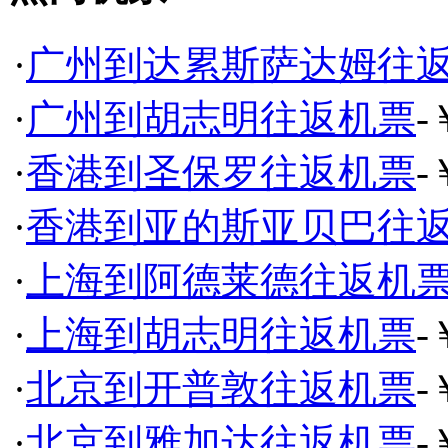
·
广州到达累斯萨达姆往
·
广州到胡志明往返机票
-
·
香港到圣保罗往返机票
-
·
香港到亚的斯亚贝巴往
·
上海到阿德莱德往返机
·
上海到胡志明往返机票
-
·
北京到开普敦往返机票
-
·
北京到雅加达往返机票
-