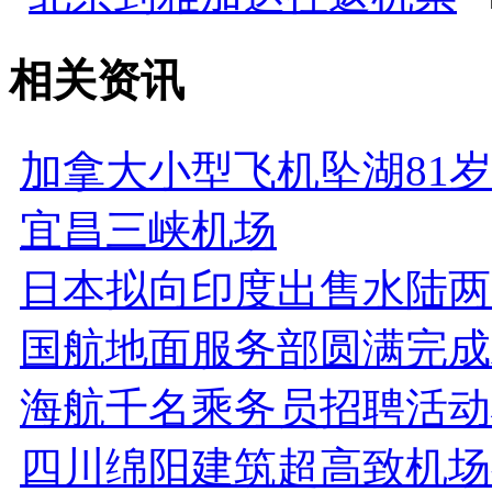
相关资讯
加拿大小型飞机坠湖81
宜昌三峡机场
日本拟向印度出售水陆两
国航地面服务部圆满完成A
海航千名乘务员招聘活动
四川绵阳建筑超高致机场