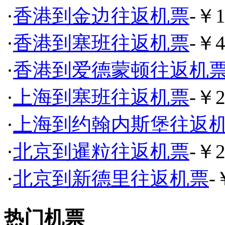
·
香港到金边往返机票
-￥1
·
香港到塞班往返机票
-￥4
·
香港到爱德蒙顿往返机
·
上海到塞班往返机票
-￥2
·
上海到约翰内斯堡往返
·
北京到暹粒往返机票
-￥2
·
北京到新德里往返机票
-
热门机票