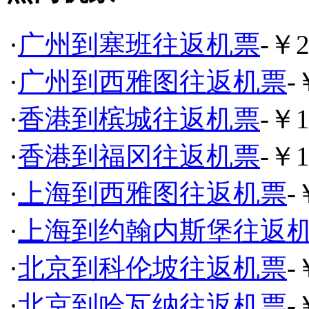
·
广州到塞班往返机票
-￥2
·
广州到西雅图往返机票
-
·
香港到槟城往返机票
-￥1
·
香港到福冈往返机票
-￥1
·
上海到西雅图往返机票
-
·
上海到约翰内斯堡往返
·
北京到科伦坡往返机票
-
·
北京到哈瓦纳往返机票
-