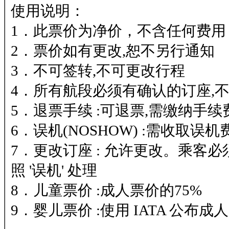
使用说明：
1．此票价为净价，不含任何费用
2．票价如有更改,恕不另行通知
3．不可签转,不可更改行程
4．所有航段必须有确认的订座,不可
5．退票手续 :可退票,需缴纳手续
6．误机(NOSHOW) :需收取误机
7．更改订座 : 允许更改。乘
照 '误机' 处理
8．儿童票价 :成人票价的75%
9．婴儿票价 :使用 IATA 公布成