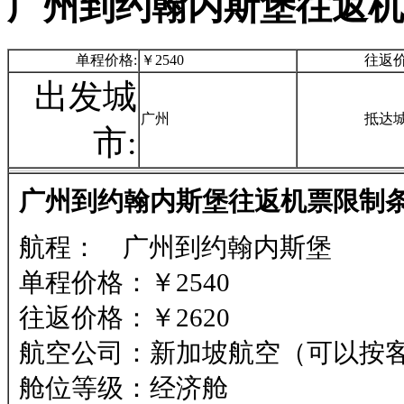
广州到约翰内斯堡往返机
单程价格:
￥2540
往返价
出发城
广州
抵达城
市:
广州到约翰内斯堡往返机票限制条
航程： 广州到约翰内斯堡
单程价格：￥2540
往返价格：￥2620
航空公司：新加坡航空（可以按
舱位等级：经济舱