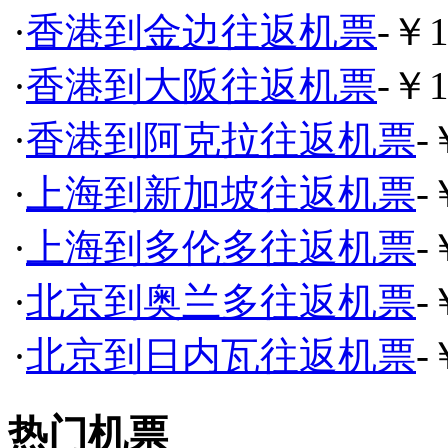
·
香港到金边往返机票
-￥1
·
香港到大阪往返机票
-￥1
·
香港到阿克拉往返机票
-
·
上海到新加坡往返机票
-
·
上海到多伦多往返机票
-
·
北京到奥兰多往返机票
-
·
北京到日内瓦往返机票
-
热门机票