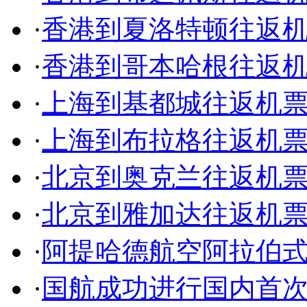
·
香港到夏洛特顿往返
·
香港到哥本哈根往返
·
上海到基都城往返机
·
上海到布拉格往返机
·
北京到奥克兰往返机
·
北京到雅加达往返机
·
阿提哈德航空阿拉伯
·
国航成功进行国内首