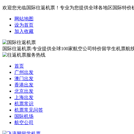
欢迎您光临国际往返机票！专业为您提供全球各地区国际特价
网站地图
设为首页
加入收藏
国际往返机票:专业提供全球100家航空公司特价留学生机票航线覆
首页
广州出发
澳门出发
香港出发
北京出发
上海出发
机票常识
机票常见问答
国际机场
航空公司