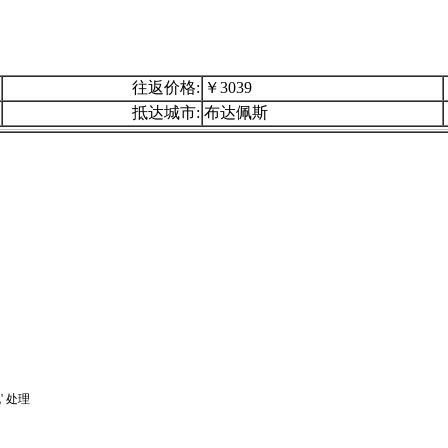
往返价格:
￥3039
抵达城市:
布达佩斯
 处理