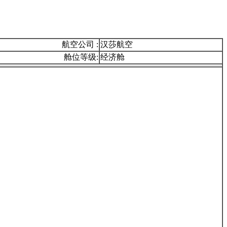
航空公司 :
汉莎航空
舱位等级:
经济舱