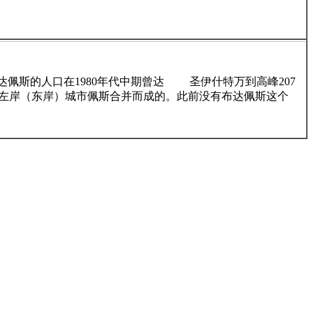
。布达佩斯的人口在1980年代中期曾达 圣伊什特万到高峰207
及左岸（东岸）城市佩斯合并而成的。此前没有布达佩斯这个