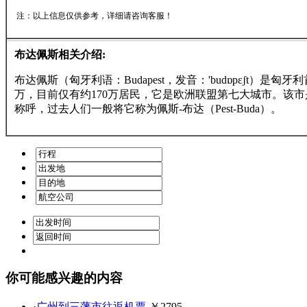
注：以上信息仅供参考，详细请咨询客服！
布达佩斯相关介绍:
布达佩斯（匈牙利语：Budapest，发音：'budɒpɛʃ
万，目前仅有约170万居民，它是欧洲联盟第七大城市。该
称呼，过去人们一般将它称为佩斯-布达（Pest-Buda）。
你可能感兴趣的内容
·
广州到三藩市往返机票
-￥2795