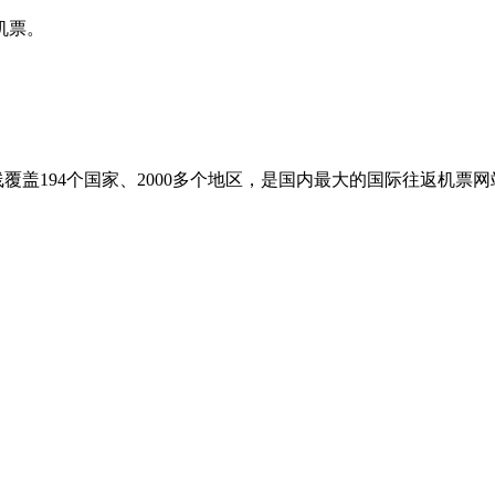
机票。
盖194个国家、2000多个地区，是国内最大的国际往返机票网站之