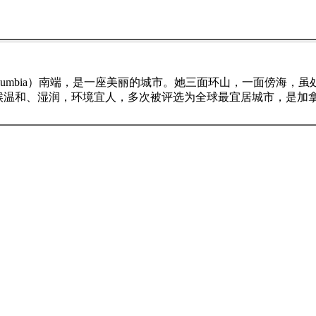
itish Columbia）南端，是一座美丽的城市。她三面环山，一
候温和、湿润，环境宜人，多次被评选为全球最宜居城市，是加