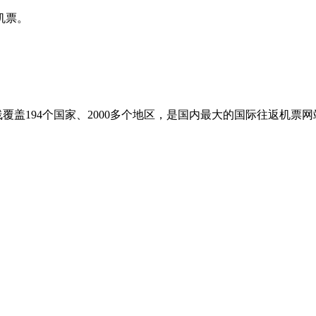
机票。
盖194个国家、2000多个地区，是国内最大的国际往返机票网站之