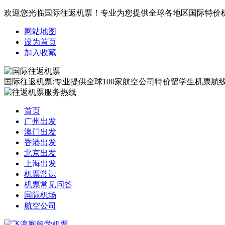
欢迎您光临国际往返机票！专业为您提供全球各地区国际特价
网站地图
设为首页
加入收藏
国际往返机票:专业提供全球100家航空公司特价留学生机票航线覆
首页
广州出发
澳门出发
香港出发
北京出发
上海出发
机票常识
机票常见问答
国际机场
航空公司