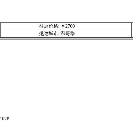
往返价格:
￥2700
抵达城市:
温哥华
 处理