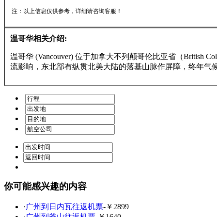
注：以上信息仅供参考，详细请咨询客服！
温哥华相关介绍:
温哥华 (Vancouver) 位于加拿大不列颠哥伦比亚省（Br
流影响，东北部有纵贯北美大陆的落基山脉作屏障，终年气
你可能感兴趣的内容
·
广州到日内瓦往返机票
-￥2899
·
广州到釜山往返机票
-￥1640