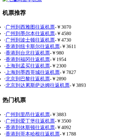
机票推荐
·
广州到西雅图往返机票
-￥3070
·
广州到墨尔本往返机票
-￥4580
·
广州到波士顿往返机票
-￥4730
·
香港到纽卡斯尔往返机票
-￥3611
·
香港到台北往返机票
-￥980
·
香港到福冈往返机票
-￥1954
·
上海到孟买往返机票
-￥2300
·
上海到墨西哥城往返机票
-￥7827
·
北京到巴黎往返机票
-￥2890
·
北京到达累斯萨达姆往返机票
-￥3893
热门机票
·
广州到里昂往返机票
-￥3883
·
广州到爱丁堡往返机票
-￥3500
·
香港到休斯顿往返机票
-￥4092
·
香港到哥本哈根往返机票
-￥1788