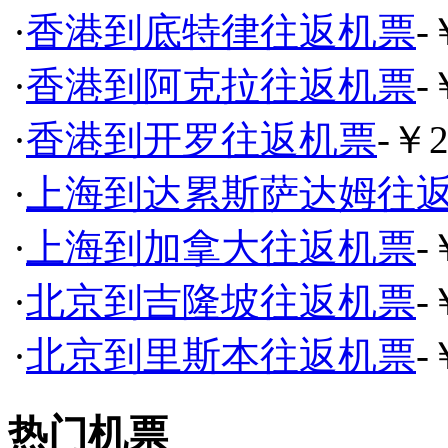
·
香港到底特律往返机票
-
·
香港到阿克拉往返机票
-
·
香港到开罗往返机票
-￥2
·
上海到达累斯萨达姆往
·
上海到加拿大往返机票
-
·
北京到吉隆坡往返机票
-
·
北京到里斯本往返机票
-
热门机票