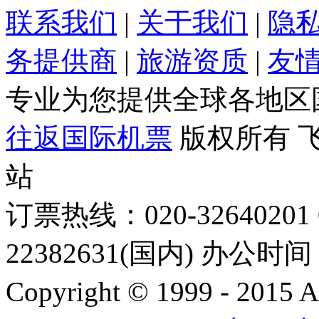
联系我们
|
关于我们
|
隐
务提供商
|
旅游资质
|
友
专业为您提供全球各地区
往返国际机票
版权所有 
站
订票热线：020-32640201 0
22382631(国内) 办公时间：
Copyright © 1999 - 2015 A