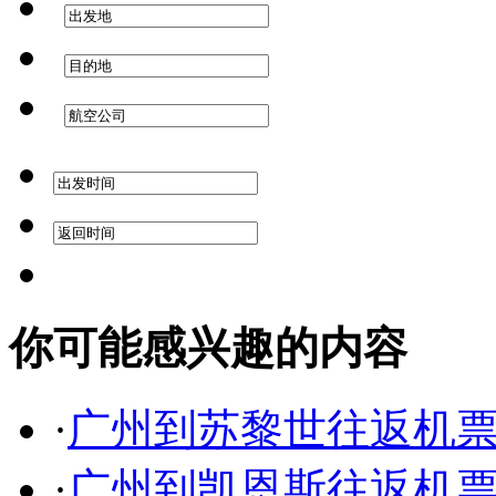
你可能感兴趣的内容
·
广州到苏黎世往返机
·
广州到凯恩斯往返机