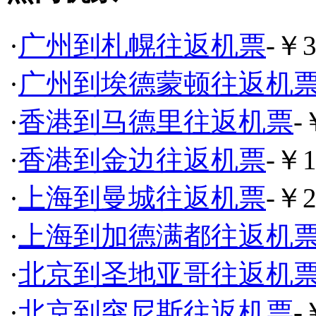
·
广州到札幌往返机票
-￥3
·
广州到埃德蒙顿往返机
·
香港到马德里往返机票
-
·
香港到金边往返机票
-￥1
·
上海到曼城往返机票
-￥2
·
上海到加德满都往返机
·
北京到圣地亚哥往返机
·
北京到突尼斯往返机票
-