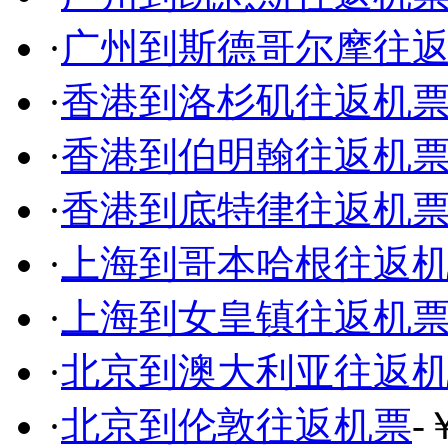
·
广州到斯德哥尔摩往
·
香港到洛杉矶往返机
·
香港到伯明翰往返机
·
香港到底特律往返机
·
上海到哥本哈根往返
·
上海到女皇镇往返机
·
北京到澳大利亚往返
·
北京到伦敦往返机票
-