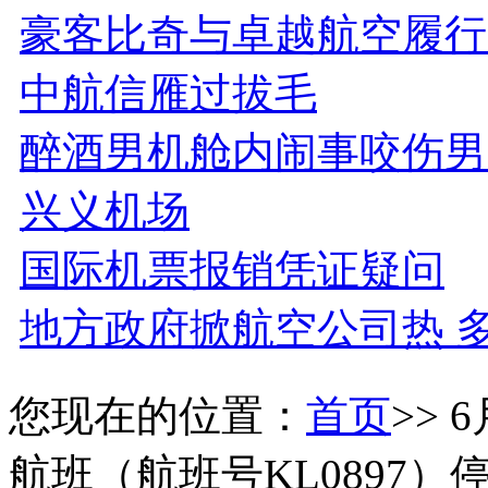
豪客比奇与卓越航空履行
中航信雁过拔毛
醉酒男机舱内闹事咬伤男
兴义机场
国际机票报销凭证疑问
地方政府掀航空公司热 
您现在的位置：
首页
>>
航班（航班号KL0897）