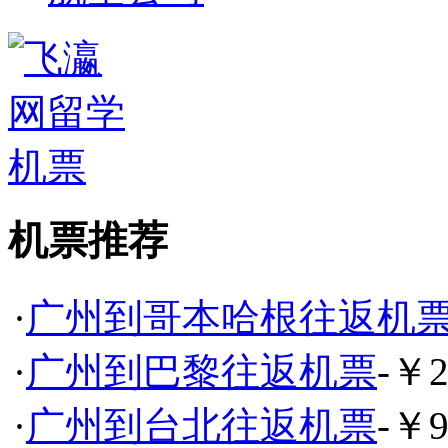
机票推荐
·
广州到哥本哈根往返机
·
广州到巴黎往返机票
-￥2
·
广州到台北往返机票
-￥9