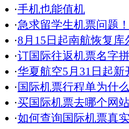
·
手机也能值机
·
急求留学生机票问题
·
8月15日起南航恢复库
·
订国际往返机票名字
·
华夏航空5月31日起
·
国际机票行程单为什
·
买国际机票去哪个网
·
如何查询国际机票真实