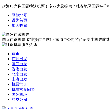
欢迎您光临国际往返机票！专业为您提供全球各地区国际特价
网站地图
设为首页
加入收藏
国际往返机票:专业提供全球100家航空公司特价留学生机票航线覆
首页
广州出发
澳门出发
香港出发
北京出发
上海出发
机票常识
机票常见问答
国际机场
航空公司