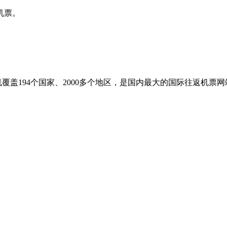
机票。
盖194个国家、2000多个地区，是国内最大的国际往返机票网站之