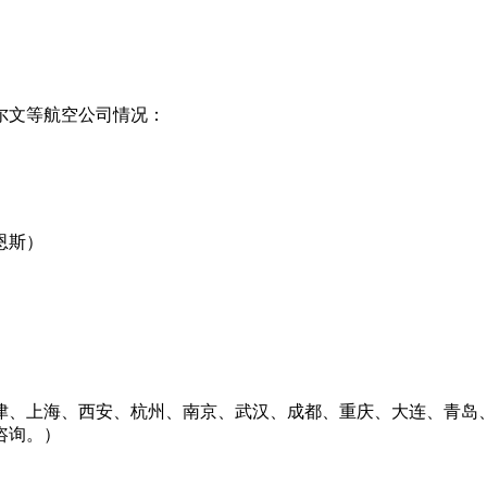
尔文等航空公司情况：
恩斯）
、上海、西安、杭州、南京、武汉、成都、重庆、大连、青岛、
咨询。）