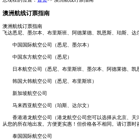
澳洲航线订票指南
澳洲航线订票指南
飞达悉尼、墨尔本、布里斯班、阿德莱德、凯恩斯、珀斯、达
中国国际航空公司（悉尼、墨尔本）
中国东方航空公司（悉尼）
日本航空公司（悉尼、布里斯班、墨尔本、阿德莱德、凯
韩国大韩航空公司（悉尼、布里斯班）
新加坡航空公司
马来西亚航空公司（珀斯、达尔文）
香港港龙航空公司（港龙航空公司您可以选择从北京、天津
从您的所在地出发。方便更实惠！但价格各不相同。请订票时
泰国国际航空公司