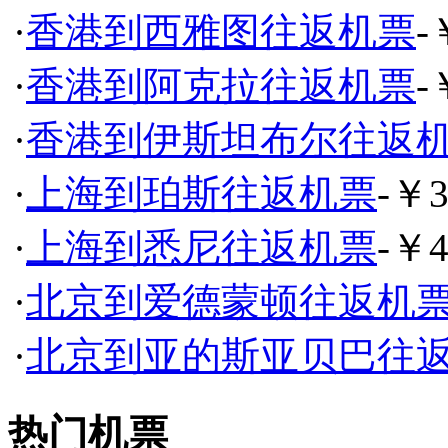
·
香港到西雅图往返机票
-
·
香港到阿克拉往返机票
-
·
香港到伊斯坦布尔往返
·
上海到珀斯往返机票
-￥3
·
上海到悉尼往返机票
-￥4
·
北京到爱德蒙顿往返机
·
北京到亚的斯亚贝巴往
热门机票