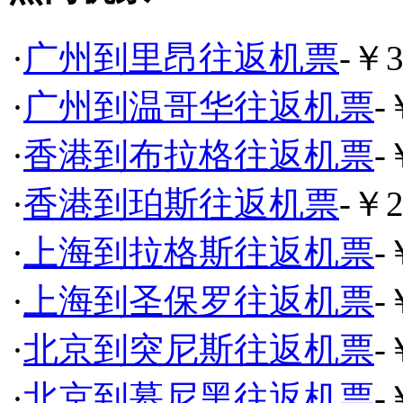
·
广州到里昂往返机票
-￥3
·
广州到温哥华往返机票
-
·
香港到布拉格往返机票
-
·
香港到珀斯往返机票
-￥2
·
上海到拉格斯往返机票
-
·
上海到圣保罗往返机票
-
·
北京到突尼斯往返机票
-
·
北京到慕尼黑往返机票
-