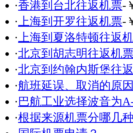
·
香港到台北往返机票
-
·
上海到开罗往返机票
-
·
上海到夏洛特顿往返
·
北京到胡志明往返机
·
北京到约翰内斯堡往
·
航班延误、取消的原
·
巴航工业选择波音为A-
·
根据来源机票分哪几