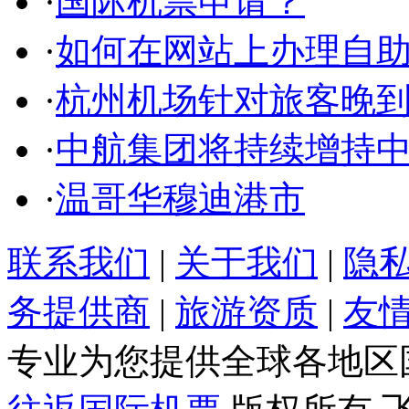
·
国际机票申请？
·
如何在网站上办理自
·
杭州机场针对旅客晚
·
中航集团将持续增持
·
温哥华穆迪港市
联系我们
|
关于我们
|
隐
务提供商
|
旅游资质
|
友
专业为您提供全球各地区