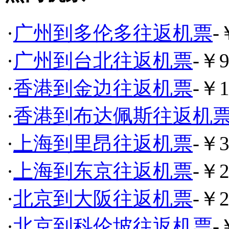
·
广州到多伦多往返机票
-
·
广州到台北往返机票
-￥9
·
香港到金边往返机票
-￥1
·
香港到布达佩斯往返机
·
上海到里昂往返机票
-￥3
·
上海到东京往返机票
-￥2
·
北京到大阪往返机票
-￥2
·
北京到科伦坡往返机票
-