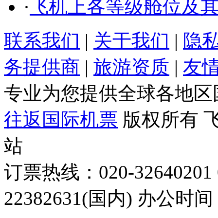
·
飞机上各等级舱位及
联系我们
|
关于我们
|
隐
务提供商
|
旅游资质
|
友
专业为您提供全球各地区
往返国际机票
版权所有 
站
订票热线：020-32640201 0
22382631(国内) 办公时间：