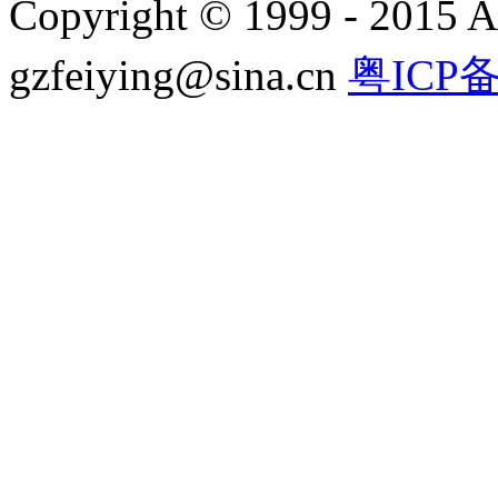
Copyright © 1999 - 2015 A
gzfeiying@sina.cn
粤ICP备