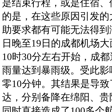
是结束行程，或是住宿、
的是，在这些原因引发的
助要求都有可能无法得到
日晚至
19
日的成都机场大
10
时
30
分左右开始，成都
雨量达到暴雨级。受此影
零
10
分钟。其结果是导致
达，分别备降在绵阳、贵
同时直接造成了
100
多个