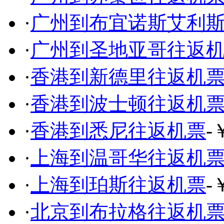
·
广州到布宜诺斯艾利
·
广州到圣地亚哥往返
·
香港到新德里往返机
·
香港到波士顿往返机
·
香港到悉尼往返机票
-
·
上海到温哥华往返机
·
上海到珀斯往返机票
-
·
北京到布拉格往返机