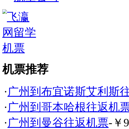
机票推荐
·
广州到布宜诺斯艾利斯
·
广州到哥本哈根往返机
·
广州到曼谷往返机票
-￥9