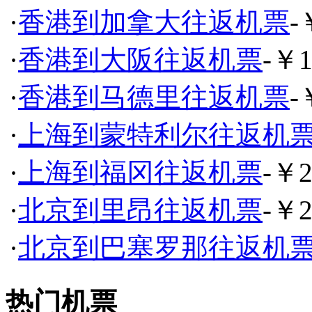
·
香港到加拿大往返机票
-
·
香港到大阪往返机票
-￥1
·
香港到马德里往返机票
-
·
上海到蒙特利尔往返机
·
上海到福冈往返机票
-￥2
·
北京到里昂往返机票
-￥2
·
北京到巴塞罗那往返机
热门机票