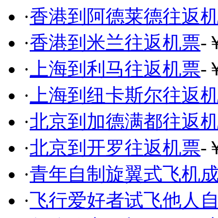
·
香港到阿德莱德往返
·
香港到米兰往返机票
-
·
上海到利马往返机票
-
·
上海到纽卡斯尔往返
·
北京到加德满都往返
·
北京到开罗往返机票
-
·
青年自制旋翼式飞机成
·
飞行爱好者试飞他人