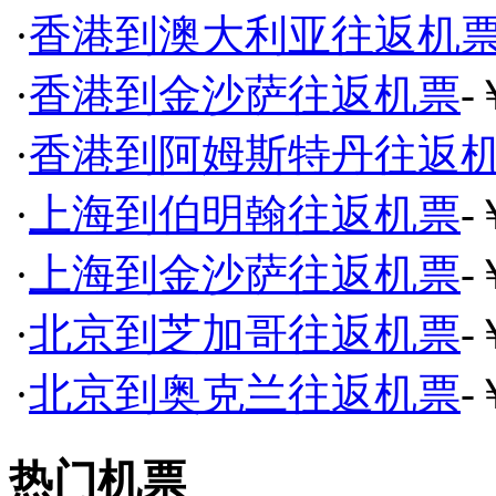
·
香港到澳大利亚往返机
·
香港到金沙萨往返机票
-
·
香港到阿姆斯特丹往返
·
上海到伯明翰往返机票
-
·
上海到金沙萨往返机票
-
·
北京到芝加哥往返机票
-
·
北京到奥克兰往返机票
-
热门机票