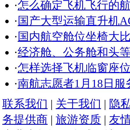
·
怎么确定飞机飞行的
·
国产大型运输直升机AC
·
国内航空舱位坐椅大
·
经济舱、公务舱和头
·
怎样选择飞机临窗座
·
南航志愿者1月18日服务
联系我们
|
关于我们
|
隐
务提供商
|
旅游资质
|
友