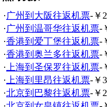
·
广州到大阪往返机票
-￥2
·
广州到温哥华往返机票
-
·
香港到爱丁堡往返机票
-
·
香港到奥兰多往返机票
-
·
上海到圣保罗往返机票
-
·
上海到里昂往返机票
-￥3
·
北京到巴黎往返机票
-￥2
·
北京到女皇镇往返机票
-