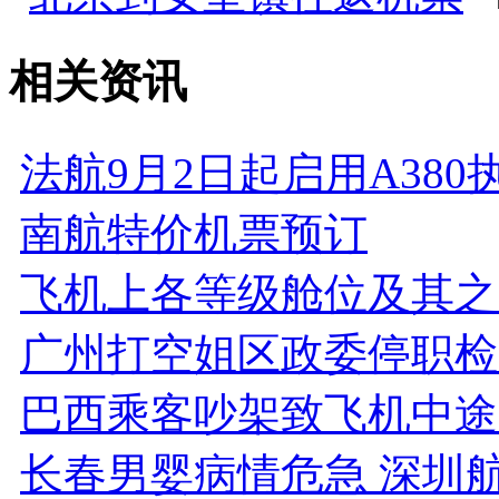
相关资讯
法航9月2日起启用A38
南航特价机票预订
飞机上各等级舱位及其之
广州打空姐区政委停职检
巴西乘客吵架致飞机中途
长春男婴病情危急 深圳