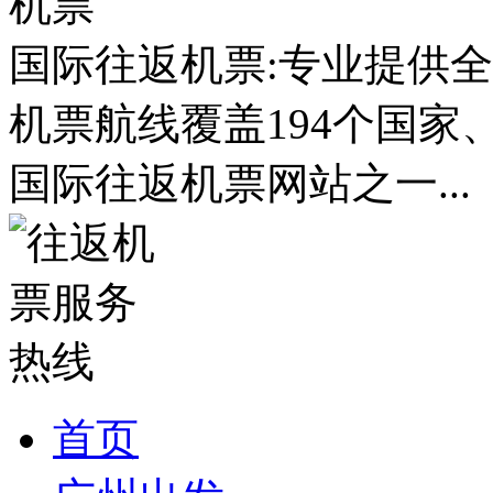
国际往返机票:专业提供全
机票航线覆盖194个国家
国际往返机票网站之一...
首页