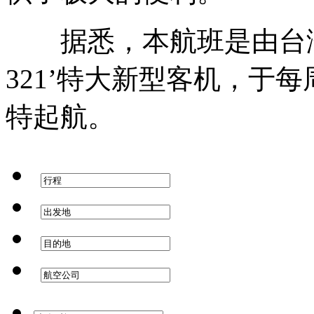
据悉，本航班是由台湾
321’特大新型客机，于
特起航。