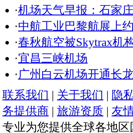
·
机场天气早报：石家
·
中航工业巴黎航展上约
·
春秋航空被Skytrax
·
宜昌三峡机场
·
广州白云机场开通长
联系我们
|
关于我们
|
隐
务提供商
|
旅游资质
|
友
专业为您提供全球各地区