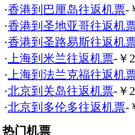
·
香港到巴厘岛往返机票
-
·
香港到圣地亚哥往返机
·
香港到圣路易斯往返机
·
上海到米兰往返机票
-￥2
·
上海到法兰克福往返机
·
北京到关岛往返机票
-￥2
·
北京到多伦多往返机票
-
热门机票