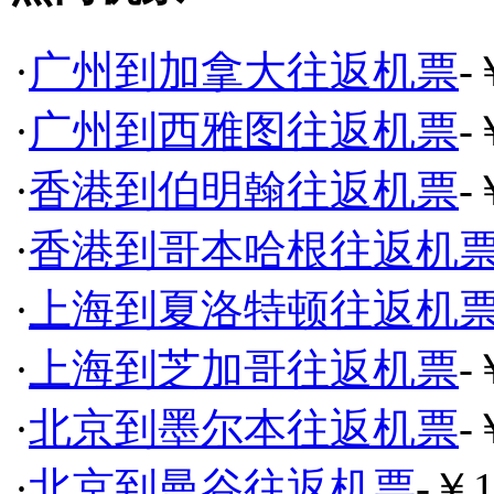
·
广州到加拿大往返机票
-
·
广州到西雅图往返机票
-
·
香港到伯明翰往返机票
-
·
香港到哥本哈根往返机
·
上海到夏洛特顿往返机
·
上海到芝加哥往返机票
-
·
北京到墨尔本往返机票
-
·
北京到曼谷往返机票
-￥1