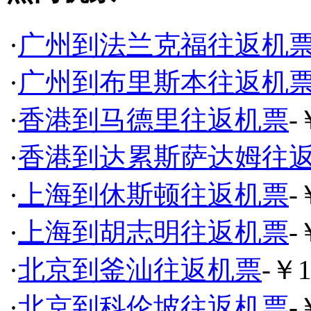
·
广州到法兰克福往返机
·
广州到布里斯本往返机
·
香港到马德里往返机票
-
·
香港到达累斯萨达姆往
·
上海到休斯顿往返机票
-
·
上海到胡志明往返机票
-
·
北京到釜汕往返机票
-￥1
·
北京到科伦坡往返机票
-