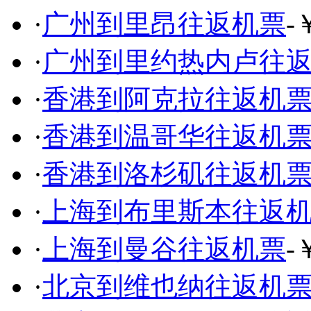
·
广州到里昂往返机票
-
·
广州到里约热内卢往
·
香港到阿克拉往返机
·
香港到温哥华往返机
·
香港到洛杉矶往返机
·
上海到布里斯本往返
·
上海到曼谷往返机票
-
·
北京到维也纳往返机