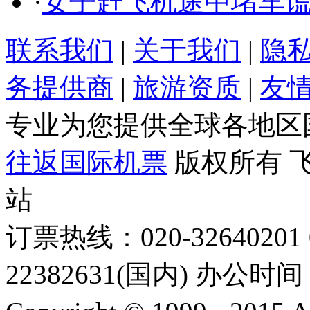
·
女子赶飞机途中堵车
联系我们
|
关于我们
|
隐
务提供商
|
旅游资质
|
友
专业为您提供全球各地区
往返国际机票
版权所有 
站
订票热线：020-32640201 0
22382631(国内) 办公时间：