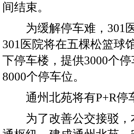
间结束。
为缓解停车难，301医
301医院将在五棵松篮
下停车楼，提供3000个
8000个停车位。
通州北苑将有P+R停
为了改善公交接驳，本