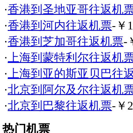
·
香港到圣地亚哥往返机
·
香港到河内往返机票
-￥1
·
香港到芝加哥往返机票
-
·
上海到蒙特利尔往返机
·
上海到亚的斯亚贝巴往
·
北京到阿尔及尔往返机
·
北京到巴黎往返机票
-￥2
热门机票