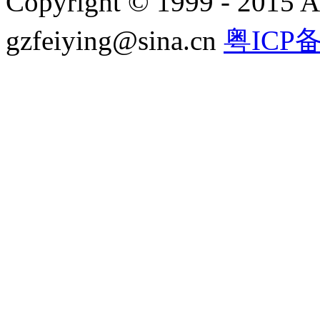
Copyright © 1999 - 2015 A
gzfeiying@sina.cn
粤ICP备