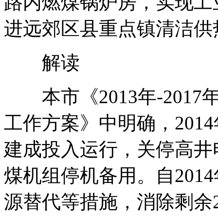
路内燃煤锅炉房，实现工业
进远郊区县重点镇清洁供热
解读
本市《2013年-201
工作方案》中明确，201
建成投入运行，关停高井
煤机组停机备用。自201
源替代等措施，消除剩余2