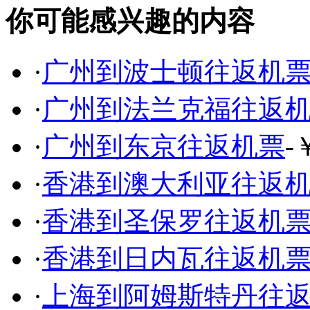
你可能感兴趣的内容
·
广州到波士顿往返机
·
广州到法兰克福往返
·
广州到东京往返机票
-
·
香港到澳大利亚往返
·
香港到圣保罗往返机
·
香港到日内瓦往返机
·
上海到阿姆斯特丹往