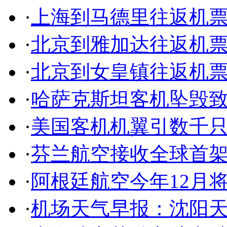
·
上海到马德里往返机
·
北京到雅加达往返机
·
北京到女皇镇往返机
·
哈萨克斯坦客机坠毁致
·
美国客机机翼引数千
·
芬兰航空接收全球首
·
阿根廷航空今年12月
·
机场天气早报：沈阳