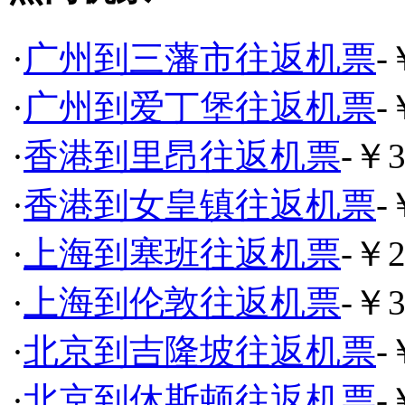
·
广州到三藩市往返机票
-
·
广州到爱丁堡往返机票
-
·
香港到里昂往返机票
-￥3
·
香港到女皇镇往返机票
-
·
上海到塞班往返机票
-￥2
·
上海到伦敦往返机票
-￥3
·
北京到吉隆坡往返机票
-
·
北京到休斯顿往返机票
-