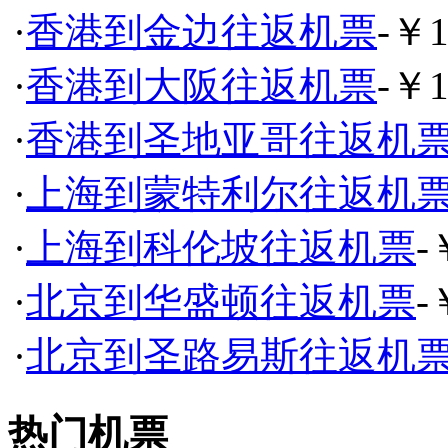
·
香港到金边往返机票
-￥1
·
香港到大阪往返机票
-￥1
·
香港到圣地亚哥往返机
·
上海到蒙特利尔往返机
·
上海到科伦坡往返机票
-
·
北京到华盛顿往返机票
-
·
北京到圣路易斯往返机
热门机票