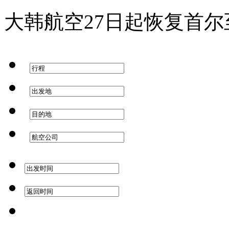
大韩航空27日起恢复首