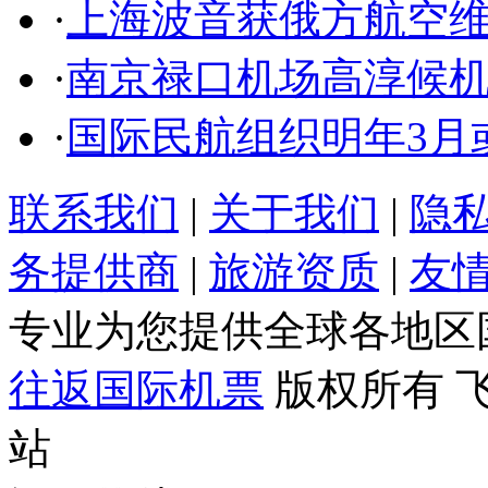
·
上海波音获俄方航空
·
南京禄口机场高淳候
·
国际民航组织明年3月
联系我们
|
关于我们
|
隐
务提供商
|
旅游资质
|
友
专业为您提供全球各地区
往返国际机票
版权所有 
站