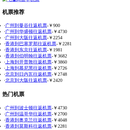
机票推荐
·
广州到曼谷往返机票
-￥900
·
广州到华盛顿往返机票
-￥4730
·
广州到大阪往返机票
-￥2254
·
香港到巴塞罗那往返机票
-￥2281
·
香港到东京往返机票
-￥1981
·
香港到伯明翰往返机票
-￥3682
·
上海到开普敦往返机票
-￥3860
·
上海到慕尼黑往返机票
-￥2726
·
北京到日内瓦往返机票
-￥2748
·
北京到大阪往返机票
-￥2420
热门机票
·
广州到波士顿往返机票
-￥4730
·
广州到温哥华往返机票
-￥2700
·
香港到奥克兰往返机票
-￥4048
·
香港到莫斯科往返机票
-￥2281