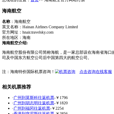
海南航空
名称
：海南航空
英文名称：Hainan Airlines Company Limited
官方网址：hnair.travelsky.com
所在地区：海南
海南航空介绍:
海南航空股份有限公司简称海航，是一家总部设在海南省海口
司及中国东方航空公司后中国第四大的航空公司。
注：海南特价国际机票咨询！
点击咨询在线客服
相关机票推荐
·
广州到莫斯科往返机票
-￥1796
·
广州到胡志明往返机票
-￥1820
·
广州到福冈往返机票
-￥2254
·
香港到突尼斯往返机票
-￥2856