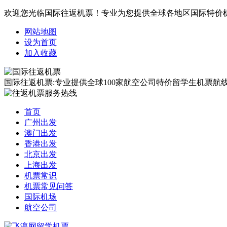
欢迎您光临国际往返机票！专业为您提供全球各地区国际特价
网站地图
设为首页
加入收藏
国际往返机票:专业提供全球100家航空公司特价留学生机票航线覆
首页
广州出发
澳门出发
香港出发
北京出发
上海出发
机票常识
机票常见问答
国际机场
航空公司