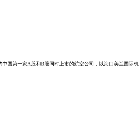
的中国第一家A股和B股同时上市的航空公司，以海口美兰国际