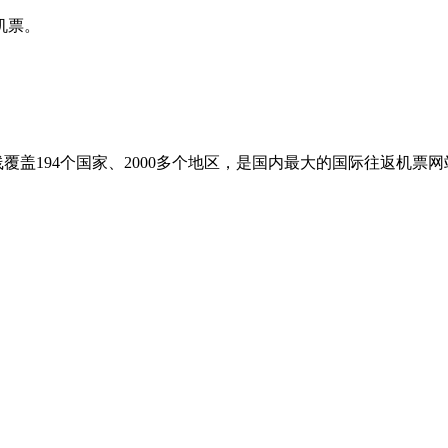
机票。
盖194个国家、2000多个地区，是国内最大的国际往返机票网站之