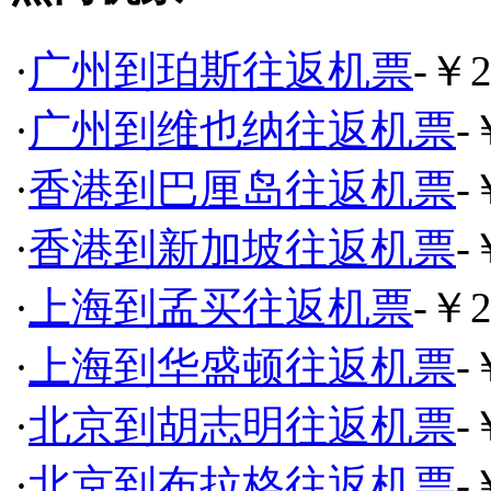
·
广州到珀斯往返机票
-￥2
·
广州到维也纳往返机票
-
·
香港到巴厘岛往返机票
-
·
香港到新加坡往返机票
-
·
上海到孟买往返机票
-￥2
·
上海到华盛顿往返机票
-
·
北京到胡志明往返机票
-
·
北京到布拉格往返机票
-