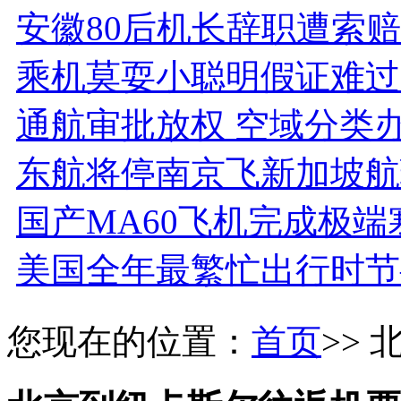
安徽80后机长辞职遭索赔
乘机莫耍小聪明假证难过
通航审批放权 空域分类
东航将停南京飞新加坡航
国产MA60飞机完成极
美国全年最繁忙出行时节
您现在的位置：
首页
>>