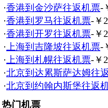
·
香港到金沙萨往返机票
-
·
香港到罗马往返机票
-￥2
·
香港到开罗往返机票
-￥2
·
上海到吉隆坡往返机票
-
·
上海到札幌往返机票
-￥2
·
北京到达累斯萨达姆往
·
北京到约翰内斯堡往返
热门机票