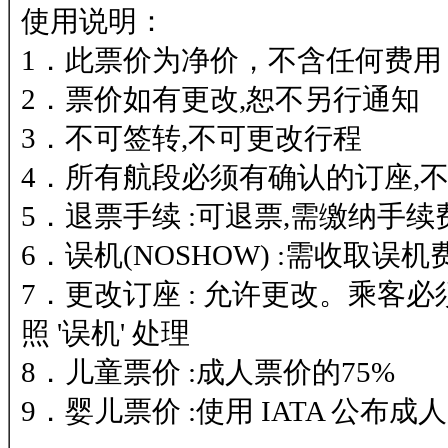
使用说明：
1．此票价为净价，不含任何费用
2．票价如有更改,恕不另行通知
3．不可签转,不可更改行程
4．所有航段必须有确认的订座,不可
5．退票手续 :可退票,需缴纳手续
6．误机(NOSHOW) :需收取误机
7．更改订座 : 允许更改。乘
照 '误机' 处理
8．儿童票价 :成人票价的75%
9．婴儿票价 :使用 IATA 公布成