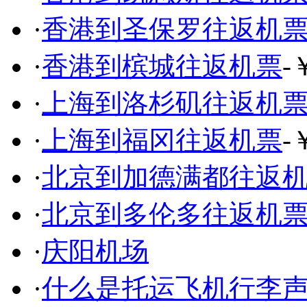
·
香港到圣保罗往返机
·
香港到槟城往返机票
-
·
上海到洛杉矶往返机
·
上海到福冈往返机票
-
·
北京到加德满都往返
·
北京到多伦多往返机
·
庆阳机场
·
什么是托运飞机行李声