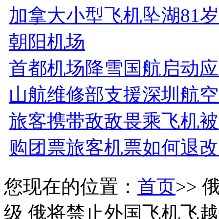
加拿大小型飞机坠湖81
朝阳机场
首都机场降雪国航启动应
山航维修部支援深圳航空B-
旅客携带敌敌畏乘飞机被
购团票旅客机票如何退改
您现在的位置：
首页
>>
级 俄将禁止外国飞机飞