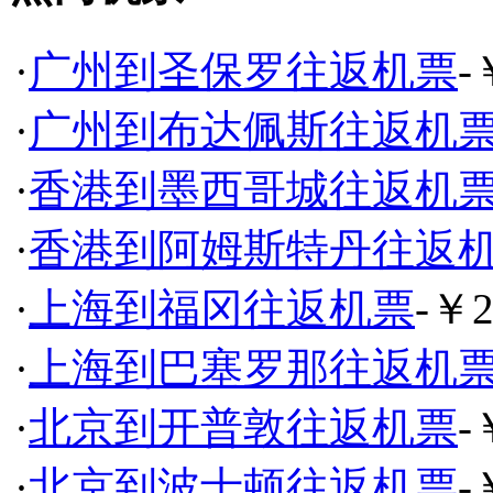
·
广州到圣保罗往返机票
-
·
广州到布达佩斯往返机
·
香港到墨西哥城往返机
·
香港到阿姆斯特丹往返
·
上海到福冈往返机票
-￥2
·
上海到巴塞罗那往返机
·
北京到开普敦往返机票
-
·
北京到波士顿往返机票
-