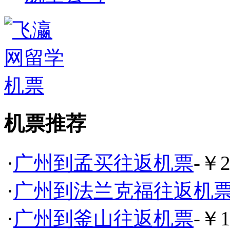
机票推荐
·
广州到孟买往返机票
-￥2
·
广州到法兰克福往返机
·
广州到釜山往返机票
-￥1