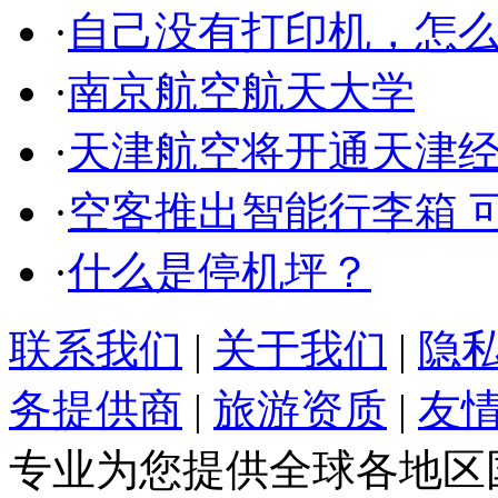
·
自己没有打印机，怎
·
南京航空航天大学
·
天津航空将开通天津
·
空客推出智能行李箱 
·
什么是停机坪？
联系我们
|
关于我们
|
隐
务提供商
|
旅游资质
|
友
专业为您提供全球各地区