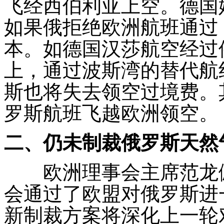
飞经西伯利亚上空。德国
如果俄拒绝欧洲航班通过
本。如德国汉莎航空经过
上，通过波斯湾的替代航
斯也将失去领空过境费。
罗斯航班飞越欧洲领空。
二、仍未制裁俄罗斯天然
欧洲理事会主席范龙
会通过了欧盟对俄罗斯进
新制裁方案将深化上一轮