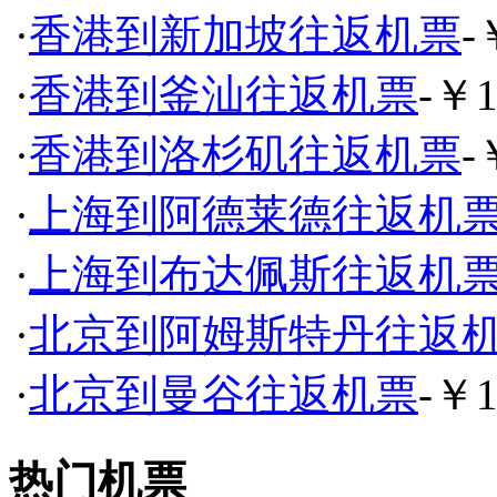
·
香港到新加坡往返机票
-
·
香港到釜汕往返机票
-￥1
·
香港到洛杉矶往返机票
-
·
上海到阿德莱德往返机
·
上海到布达佩斯往返机
·
北京到阿姆斯特丹往返
·
北京到曼谷往返机票
-￥1
热门机票