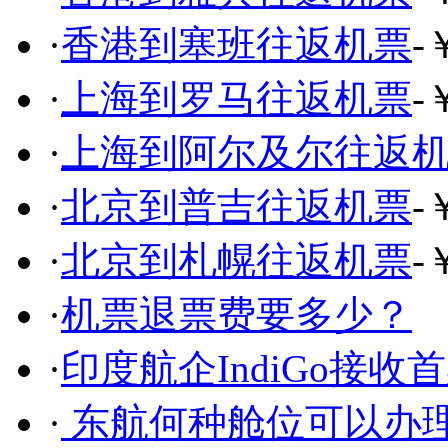
·
香港到塞班往返机票
-
·
上海到罗马往返机票
-
·
上海到阿尔及尔往返
·
北京到普吉往返机票
-
·
北京到札幌往返机票
-
·
机票退票费要多少？
·
印度航企IndiGo接收
·
东航何种舱位可以办