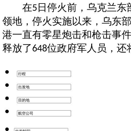
在
日停火前，乌克兰东
5
领地，停火实施以来，乌东
港一直有零星炮击和枪击事
释放了
位政府军人员，还
648