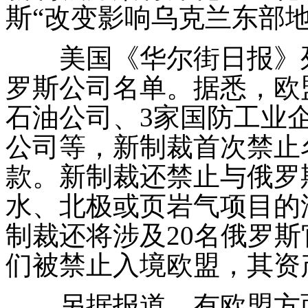
斯“改变影响乌克兰东部
美国《华尔街日报》列
罗斯公司名单。据悉，欧
石油公司、
3
家国防工业
公司等，新制裁首次禁止
款。新制裁还禁止与俄罗
水、北极或页岩气项目的
制裁还将涉及
20
名俄罗斯
们被禁止入境欧盟，其资
另据报道，有欧盟方面