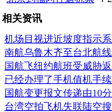
相关资讯
机场目视进近坡度指示系
南航乌鲁木齐至台北航线
国航飞纽约航班受威胁返
已经办理了手机值机手续
国航变更报文传递由10
台湾空拍飞机失联陆空搜