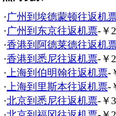
·
广州到埃德蒙顿往返机
·
广州到东京往返机票
-￥2
·
香港到阿德莱德往返机
·
香港到悉尼往返机票
-￥2
·
上海到伯明翰往返机票
-
·
上海到里斯本往返机票
-
·
北京到悉尼往返机票
-￥3
·
北京到福冈往返机票
-￥2