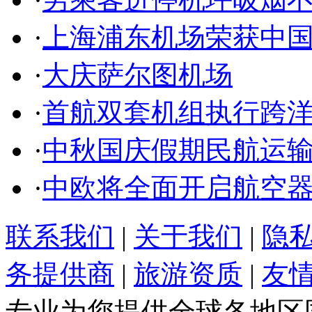
·
上海浦东机场荣获中
·
大庆萨尔图机场
·
首航双套机组执行跨
·
中秋国庆假期民航运输
·
中欧将全面开启航空
联系我们
|
关于我们
|
隐
务提供商
|
旅游资质
|
友
专业为您提供全球各地区