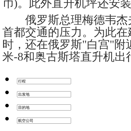
币)。此外直升机坪还安
俄罗斯总理梅德韦杰夫
首都交通的压力。为此在
时，还在俄罗斯"白宫"
米-8和奥古斯塔直升机出