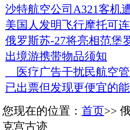
沙特航空公司A321客机
美国人发明飞行摩托可连
俄罗斯苏-27将亮相范堡
出境游携带物品须知
医疗广告干扰民航空管
已出票但发现更便宜的能
您现在的位置：
首页
>>
克宫古迹