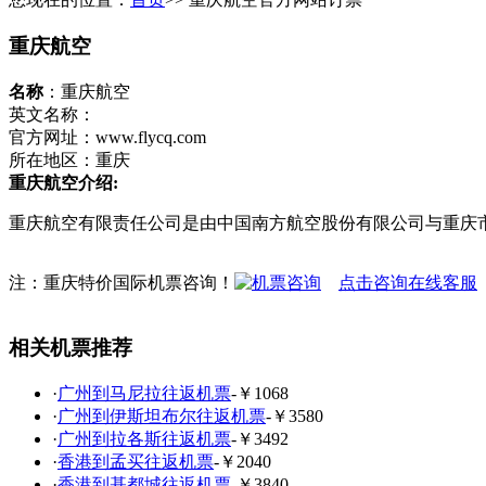
重庆航空
名称
：重庆航空
英文名称：
官方网址：www.flycq.com
所在地区：重庆
重庆航空介绍:
重庆航空有限责任公司是由中国南方航空股份有限公司与重庆
注：重庆特价国际机票咨询！
点击咨询在线客服
相关机票推荐
·
广州到马尼拉往返机票
-￥1068
·
广州到伊斯坦布尔往返机票
-￥3580
·
广州到拉各斯往返机票
-￥3492
·
香港到孟买往返机票
-￥2040
·
香港到基都城往返机票
-￥3840