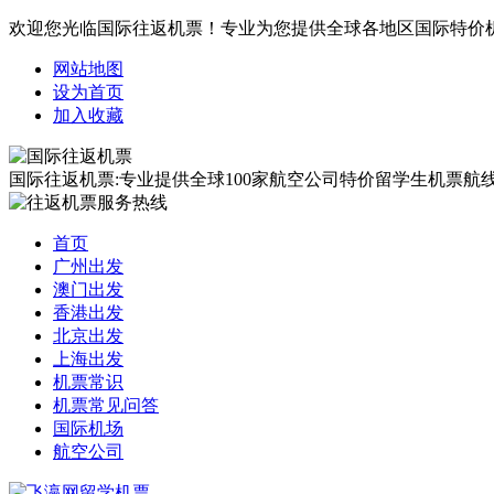
欢迎您光临国际往返机票！专业为您提供全球各地区国际特价
网站地图
设为首页
加入收藏
国际往返机票:专业提供全球100家航空公司特价留学生机票航线覆
首页
广州出发
澳门出发
香港出发
北京出发
上海出发
机票常识
机票常见问答
国际机场
航空公司