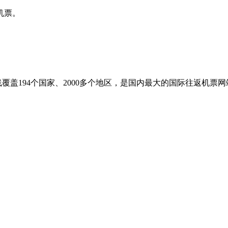
机票。
盖194个国家、2000多个地区，是国内最大的国际往返机票网站之