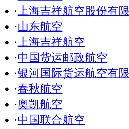
·
上海吉祥航空股份有
·
山东航空
·
上海吉祥航空
·
中国货运邮政航空
·
银河国际货运航空有
·
春秋航空
·
奥凯航空
·
中国联合航空