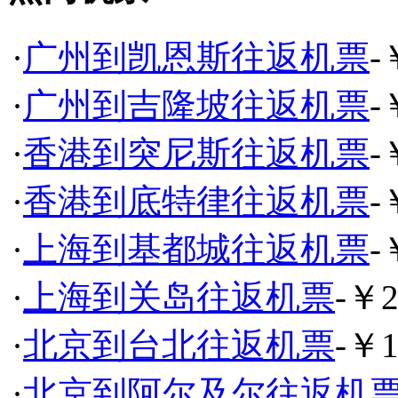
·
广州到凯恩斯往返机票
-
·
广州到吉隆坡往返机票
-
·
香港到突尼斯往返机票
-
·
香港到底特律往返机票
-
·
上海到基都城往返机票
-
·
上海到关岛往返机票
-￥2
·
北京到台北往返机票
-￥1
·
北京到阿尔及尔往返机