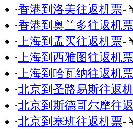
·
香港到洛美往返机票
-
·
香港到奥兰多往返机
·
上海到孟买往返机票
-
·
上海到西雅图往返机
·
上海到哈瓦纳往返机
·
北京到圣路易斯往返
·
北京到斯德哥尔摩往
·
北京到塞班往返机票
-