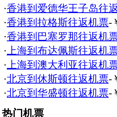
·
香港到爱德华王子岛往
·
香港到拉格斯往返机票
-
·
香港到巴塞罗那往返机
·
上海到布达佩斯往返机
·
上海到澳大利亚往返机
·
北京到休斯顿往返机票
-
·
北京到华盛顿往返机票
-
热门机票