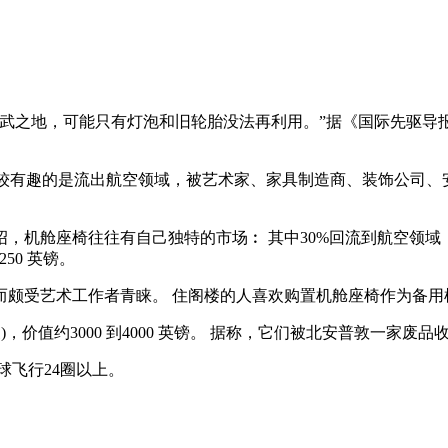
之地，可能只有灯泡和旧轮胎没法再利用。”据《国际先驱导报》
较有趣的是流出航空领域，被艺术家、家具制造商、装饰公司、
舱座椅往往有自己独特的市场︰ 其中30%回流到航空领域， 
250 英镑。
颇受艺术工作者青睐。 住阁楼的人喜欢购置机舱座椅作为备用
价值约3000 到4000 英镑。 据称，它们被北安普敦一家废
飞行24圈以上。