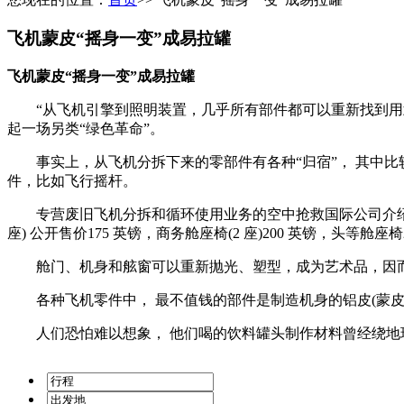
飞机蒙皮“摇身一变”成易拉罐
飞机蒙皮“摇身一变”成易拉罐
“从飞机引擎到照明装置，几乎所有部件都可以重新找到用武
起一场另类“绿色革命”。
事实上，从飞机分拆下来的零部件有各种“归宿”， 其中比
件，比如飞行摇杆。
专营废旧飞机分拆和循环使用业务的空中抢救国际公司介绍，机
座) 公开售价175 英镑，商务舱座椅(2 座)200 英镑，头等舱座椅
舱门、机身和舷窗可以重新抛光、塑型，成为艺术品，因而
各种飞机零件中， 最不值钱的部件是制造机身的铝皮(蒙皮)，
人们恐怕难以想象， 他们喝的饮料罐头制作材料曾经绕地球