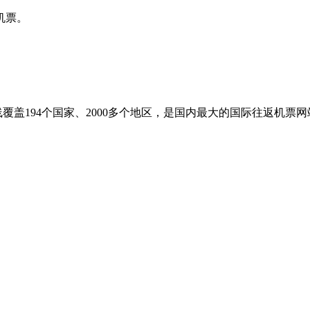
机票。
盖194个国家、2000多个地区，是国内最大的国际往返机票网站之