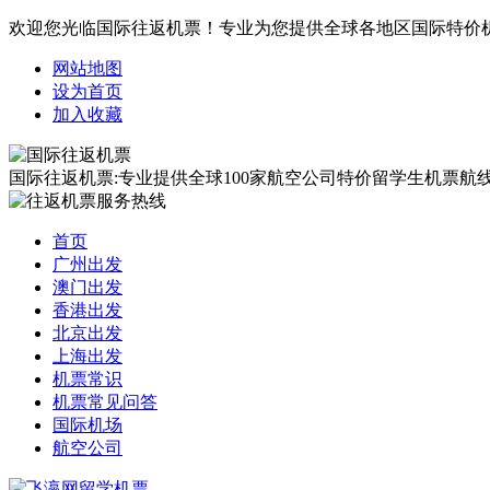
欢迎您光临国际往返机票！专业为您提供全球各地区国际特价
网站地图
设为首页
加入收藏
国际往返机票:专业提供全球100家航空公司特价留学生机票航线覆
首页
广州出发
澳门出发
香港出发
北京出发
上海出发
机票常识
机票常见问答
国际机场
航空公司