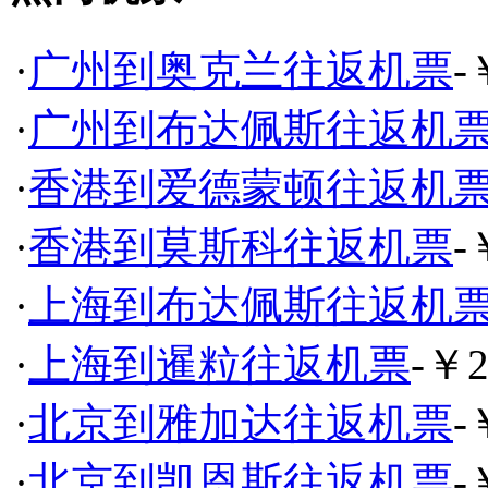
·
广州到奥克兰往返机票
-
·
广州到布达佩斯往返机
·
香港到爱德蒙顿往返机
·
香港到莫斯科往返机票
-
·
上海到布达佩斯往返机
·
上海到暹粒往返机票
-￥2
·
北京到雅加达往返机票
-
·
北京到凯恩斯往返机票
-