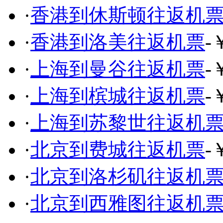
·
香港到休斯顿往返机
·
香港到洛美往返机票
-
·
上海到曼谷往返机票
-
·
上海到槟城往返机票
-
·
上海到苏黎世往返机
·
北京到费城往返机票
-
·
北京到洛杉矶往返机
·
北京到西雅图往返机