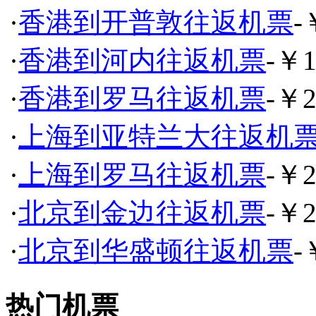
·
香港到开普敦往返机票
-
·
香港到河内往返机票
-￥1
·
香港到罗马往返机票
-￥2
·
上海到亚特兰大往返机
·
上海到罗马往返机票
-￥2
·
北京到金边往返机票
-￥2
·
北京到华盛顿往返机票
-
热门机票