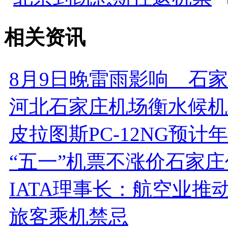
相关资讯
8月9日晚雷雨影响 石
河北石家庄机场衡水候机
皮拉图斯PC-12NG预计
“五一”机票不涨价石家
IATA理事长：航空业推
旅客乘机禁忌