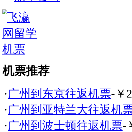
机票推荐
·
广州到东京往返机票
-￥2
·
广州到亚特兰大往返机
·
广州到波士顿往返机票
-